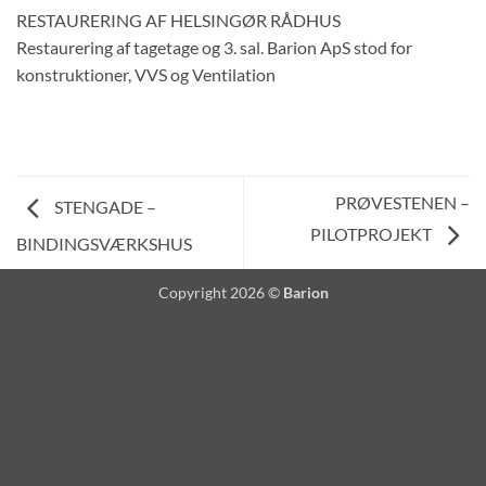
RESTAURERING AF HELSINGØR RÅDHUS
Restaurering af tagetage og 3. sal. Barion ApS stod for
konstruktioner, VVS og Ventilation
PRØVESTENEN –
STENGADE –
PILOTPROJEKT
BINDINGSVÆRKSHUS
Copyright 2026 ©
Barion